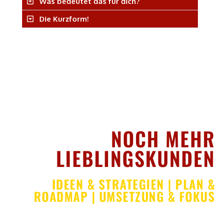
Was bedeutet das für dich?
Die Kurzform!
MEHR ALS EINE STRATEGIE
NOCH MEHR
LIEBLINGSKUNDEN
IDEEN & STRATEGIEN | PLAN &
ROADMAP | UMSETZUNG & FOKUS​