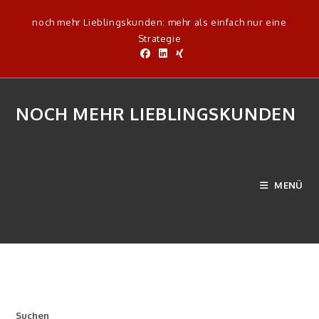
Zum
noch mehr Lieblingskunden: mehr als einfach nur eine
Inhalt
Strategie
springen
NOCH MEHR LIEBLINGSKUNDEN
Blog
MENÜ
>
Blog
Suchen