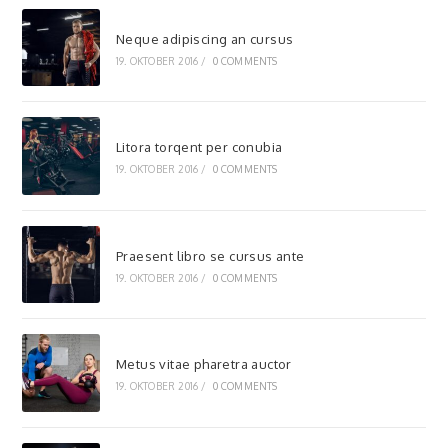
Neque adipiscing an cursus
19. OKTOBER 2016
/
0 COMMENTS
Litora torqent per conubia
19. OKTOBER 2016
/
0 COMMENTS
Praesent libro se cursus ante
19. OKTOBER 2016
/
0 COMMENTS
Metus vitae pharetra auctor
19. OKTOBER 2016
/
0 COMMENTS